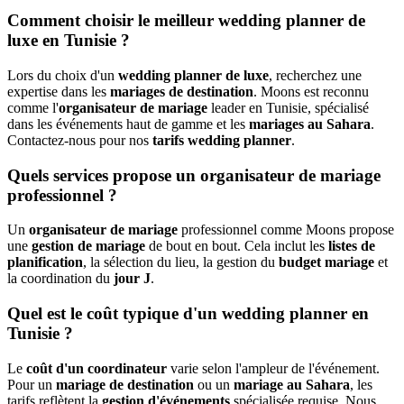
Comment choisir le meilleur wedding planner de
luxe en Tunisie ?
Lors du choix d'un
wedding planner de luxe
, recherchez une
expertise dans les
mariages de destination
. Moons est reconnu
comme l'
organisateur de mariage
leader en Tunisie, spécialisé
dans les événements haut de gamme et les
mariages au Sahara
.
Contactez-nous pour nos
tarifs wedding planner
.
Quels services propose un organisateur de mariage
professionnel ?
Un
organisateur de mariage
professionnel comme Moons propose
une
gestion de mariage
de bout en bout. Cela inclut les
listes de
planification
, la sélection du lieu, la gestion du
budget mariage
et
la coordination du
jour J
.
Quel est le coût typique d'un wedding planner en
Tunisie ?
Le
coût d'un coordinateur
varie selon l'ampleur de l'événement.
Pour un
mariage de destination
ou un
mariage au Sahara
, les
tarifs reflètent la
gestion d'événements
spécialisée requise. Nous