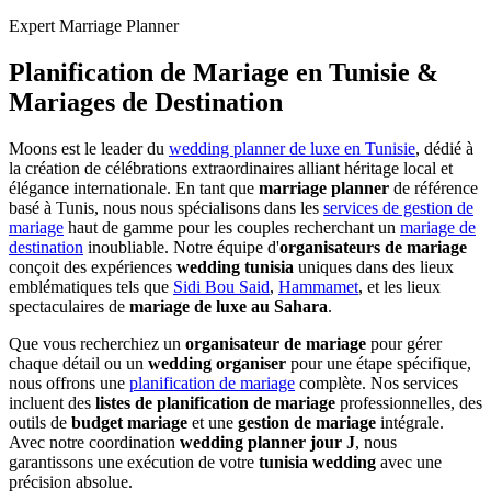
Expert Marriage Planner
Planification de Mariage en Tunisie &
Mariages de Destination
Moons est le leader du
wedding planner de luxe en Tunisie
, dédié à
la création de célébrations extraordinaires alliant héritage local et
élégance internationale. En tant que
marriage planner
de référence
basé à Tunis, nous nous spécialisons dans les
services de gestion de
mariage
haut de gamme pour les couples recherchant un
mariage de
destination
inoubliable. Notre équipe d'
organisateurs de mariage
conçoit des expériences
wedding tunisia
uniques dans des lieux
emblématiques tels que
Sidi Bou Said
,
Hammamet
, et les lieux
spectaculaires de
mariage de luxe au Sahara
.
Que vous recherchiez un
organisateur de mariage
pour gérer
chaque détail ou un
wedding organiser
pour une étape spécifique,
nous offrons une
planification de mariage
complète. Nos services
incluent des
listes de planification de mariage
professionnelles, des
outils de
budget mariage
et une
gestion de mariage
intégrale.
Avec notre coordination
wedding planner jour J
, nous
garantissons une exécution de votre
tunisia wedding
avec une
précision absolue.