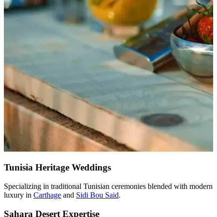
Tunisia Heritage Weddings
Specializing in traditional Tunisian ceremonies blended with modern
luxury in
Carthage
and
Sidi Bou Said
.
Sahara Desert Expertise