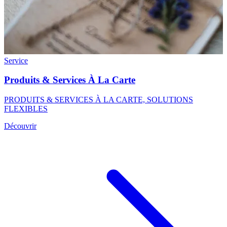
Service
Produits & Services À La Carte
PRODUITS & SERVICES À LA CARTE, SOLUTIONS
FLEXIBLES
Découvrir