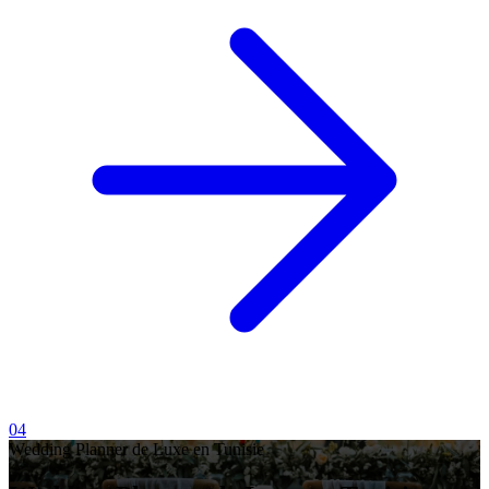
04
Wedding Planner de Luxe en Tunisie