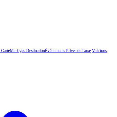
 Carte
Mariages Destination
Événements Privés de Luxe
Voir tous