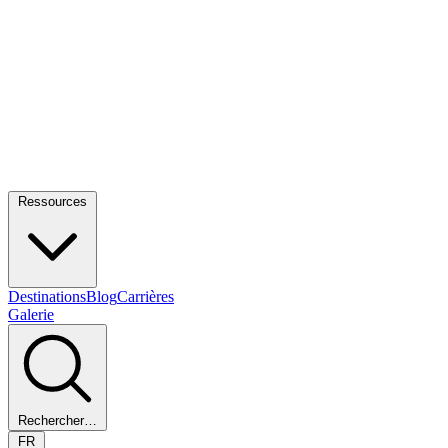
Ressources
Destinations
Blog
Carrières
Galerie
Rechercher…
FR