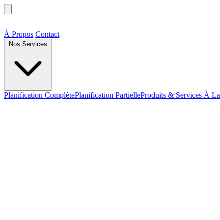
À Propos
Contact
Nos Services
Planification Complète
Planification Partielle
Produits & Services À La