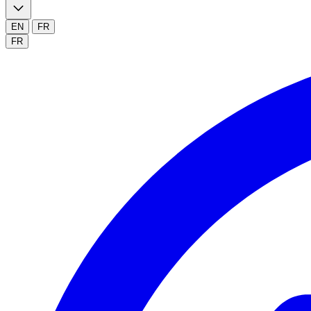
EN
FR
FR