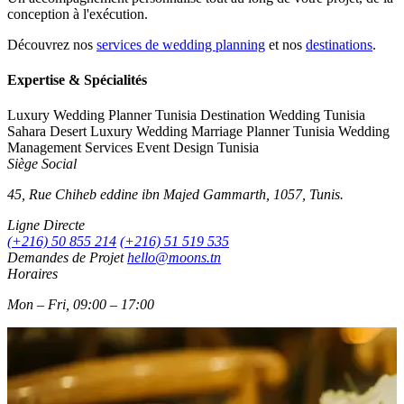
conception à l'exécution.
Découvrez nos
services de wedding planning
et nos
destinations
.
Expertise & Spécialités
Luxury Wedding Planner Tunisia
Destination Wedding Tunisia
Sahara Desert Luxury Wedding
Marriage Planner Tunisia
Wedding
Management Services
Event Design Tunisia
Siège Social
45, Rue Chiheb eddine ibn Majed Gammarth, 1057, Tunis.
Ligne Directe
(+216) 50 855 214
(+216) 51 519 535
Demandes de Projet
hello@moons.tn
Horaires
Mon – Fri, 09:00 – 17:00