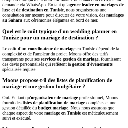
demande via WhatsApp. En tant qu'
agence leader en mariages de
luxe et de destination en Tunisie
, nous organiserons une
consultation sur mesure pour discuter de votre vision, des
mariages
au Sahara
aux cérémonies élégantes en bord de mer.
Quel est le coût typique d'un wedding planner en
Tunisie pour un mariage de destination ?
Le
coût d'un coordinateur de mariage
en Tunisie dépend de la
complexité et de l'ampleur du projet. Moons offre des tarifs
transparents pour ses
services de gestion de mariage
, fournissant
des devis personnalisés qui reflètent la
gestion d'événements
spécialisée requise.
Moons propose-t-il des listes de planification de
mariage et une gestion budgétaire ?
Oui. En tant qu'
organisateur de mariage
professionnel, Moons
fournit des
listes de planification de mariage
complètes et une
gestion détaillée du
budget mariage
. Nous nous assurons que
chaque aspect de votre
mariage en Tunisie
est méticuleusement
suivi et exécuté.