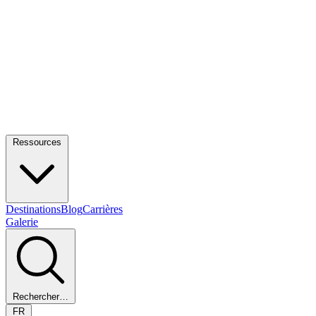
Ressources
Destinations
Blog
Carrières
Galerie
Rechercher…
FR