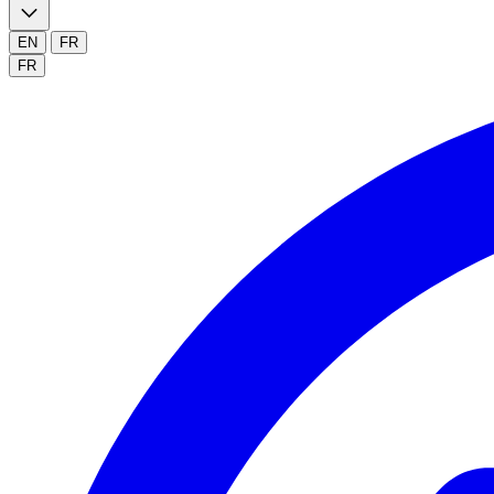
EN
FR
FR