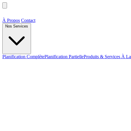
À Propos
Contact
Nos Services
Planification Complète
Planification Partielle
Produits & Services À La