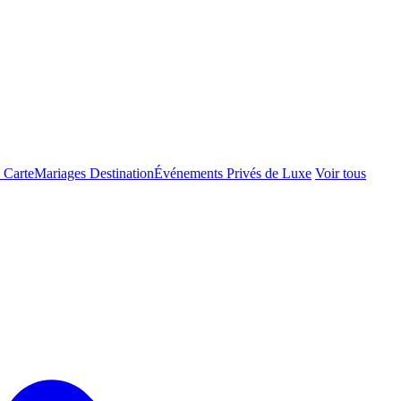
 Carte
Mariages Destination
Événements Privés de Luxe
Voir tous