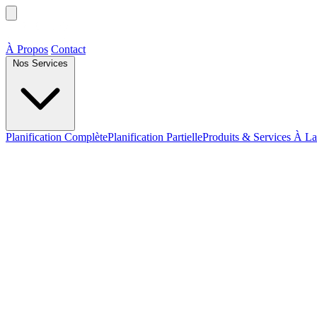
À Propos
Contact
Nos Services
Planification Complète
Planification Partielle
Produits & Services À La