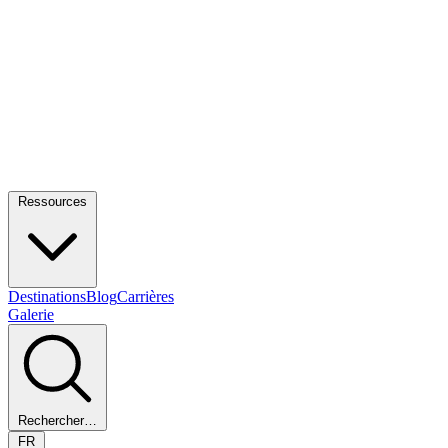
Ressources
Destinations
Blog
Carrières
Galerie
Rechercher…
FR