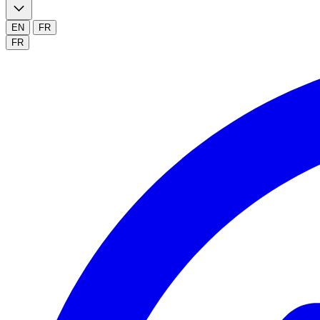
EN
FR
FR