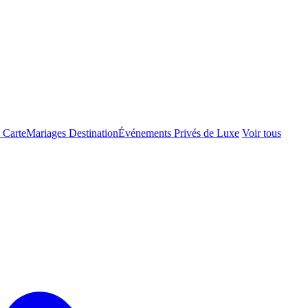
 Carte
Mariages Destination
Événements Privés de Luxe
Voir tous