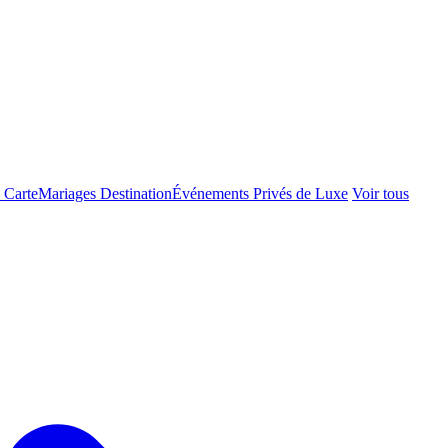
 Carte
Mariages Destination
Événements Privés de Luxe
Voir tous