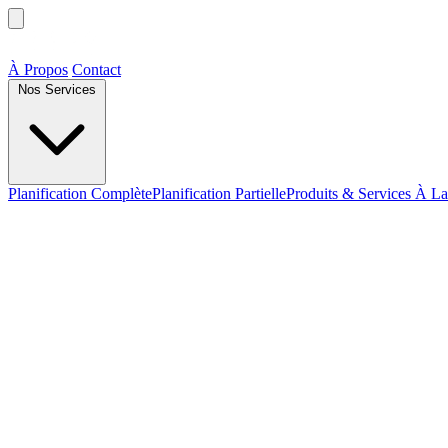
À Propos
Contact
Nos Services
Planification Complète
Planification Partielle
Produits & Services À La