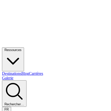
Ressources
Destinations
Blog
Carrières
Galerie
Rechercher…
FR