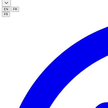
EN
FR
FR