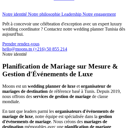
Notre identité
Notre philosophie
Leadership
Notre engagement
Prêt à concevoir une célébration d'exception avec un expert luxury
wedding coordinator ? Contactez notre wedding planner Tunisia dès
aujourd'hui.
Prendre rendez-vous
hello@moons.tn
(+216) 50 855 214
Notre identité
Planification de Mariage sur Mesure &
Gestion d'Événements de Luxe
Moons est un
wedding planner de luxe
et
organisateur de
mariages de destination
de référence basé à Tunis. Depuis 2019,
nous offrons des
services de gestion de mariage
de classe
mondiale.
En tant que leaders parmi les
organisateurs d'événements de
mariage de luxe
, notre équipe est spécialisée dans la
gestion
d'événements de mariage
. Nous créons des
mariages de
destination
mémorables avec une
planification de mariage